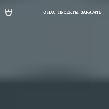
О НАС
ПРОЕКТЫ
ЗАКАЗАТЬ