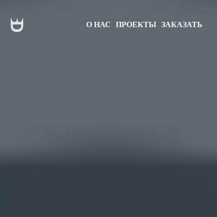
О НАС
ПРОЕКТЫ
ЗАКАЗАТЬ