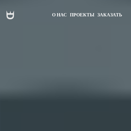
О НАС
ПРОЕКТЫ
ЗАКАЗАТЬ