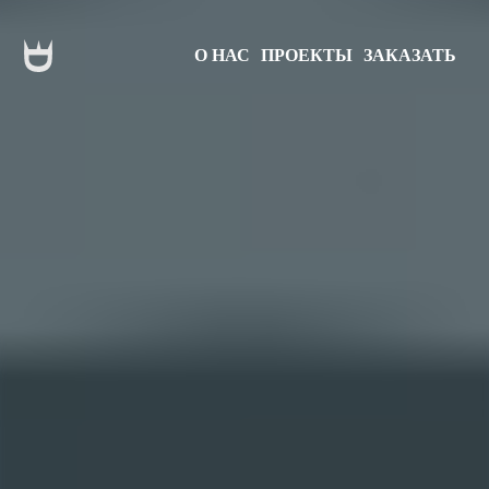
О НАС
ПРОЕКТЫ
ЗАКАЗАТЬ