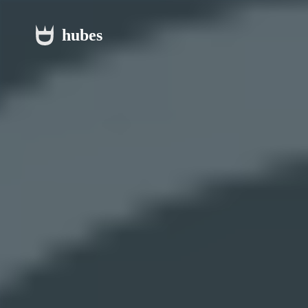
hubes