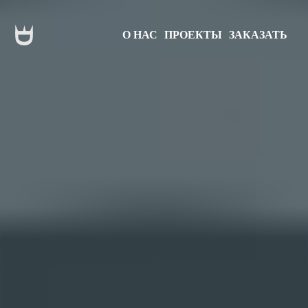
О НАС
ПРОЕКТЫ
ЗАКАЗАТЬ