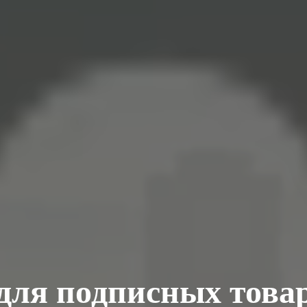
 для подписных товар