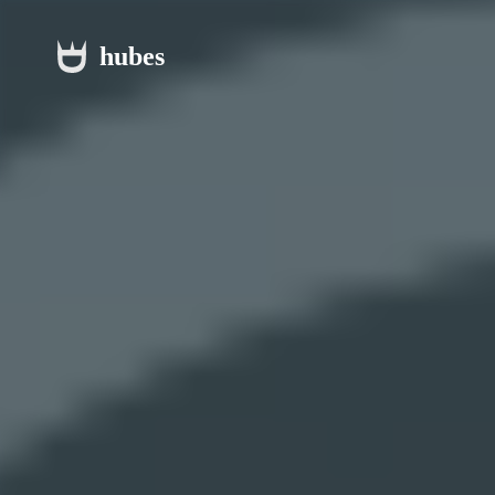
hubes