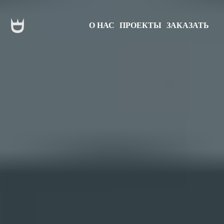
О НАС
ПРОЕКТЫ
ЗАКАЗАТЬ