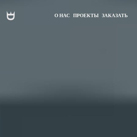
О НАС
ПРОЕКТЫ
ЗАКАЗАТЬ