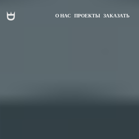
О НАС
ПРОЕКТЫ
ЗАКАЗАТЬ