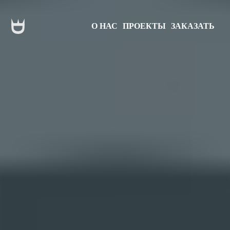
О НАС
ПРОЕКТЫ
ЗАКАЗАТЬ