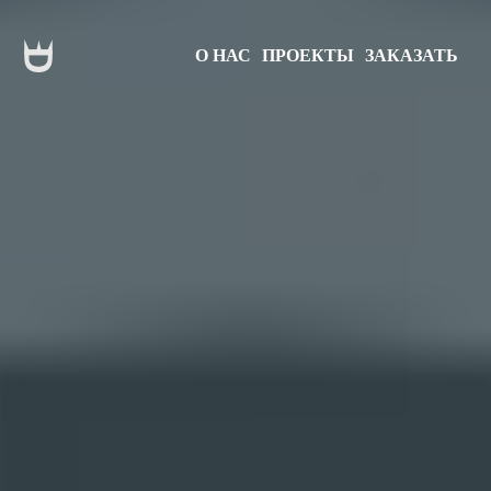
О НАС
ПРОЕКТЫ
ЗАКАЗАТЬ