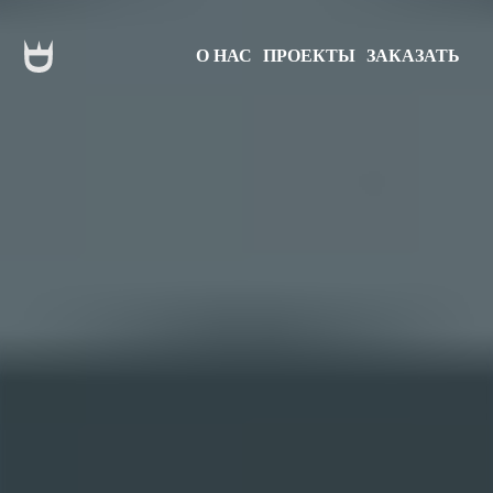
О НАС
ПРОЕКТЫ
ЗАКАЗАТЬ