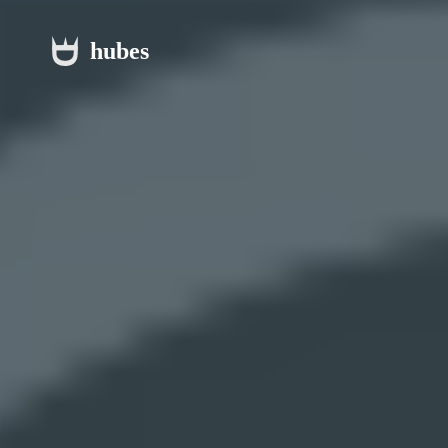
hubes