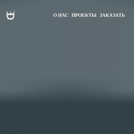
О НАС
ПРОЕКТЫ
ЗАКАЗАТЬ