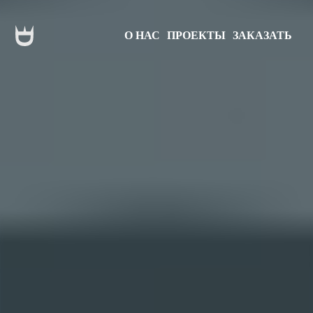
О НАС
ПРОЕКТЫ
ЗАКАЗАТЬ