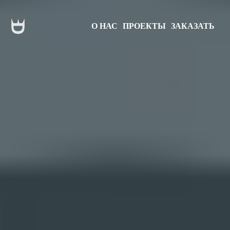
О НАС
ПРОЕКТЫ
ЗАКАЗАТЬ