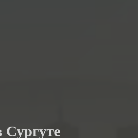
в Сургуте