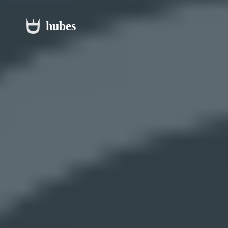
hubes