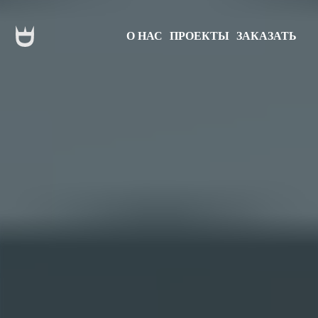
О НАС
ПРОЕКТЫ
ЗАКАЗАТЬ