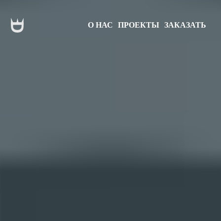
О НАС
ПРОЕКТЫ
ЗАКАЗАТЬ