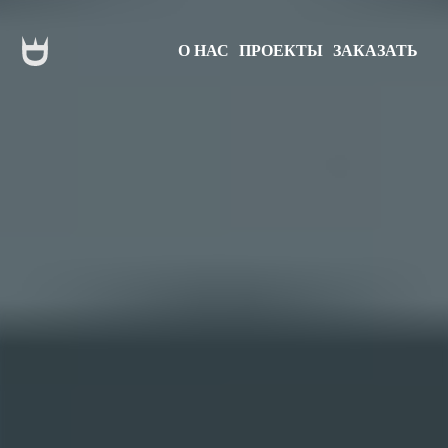
О НАС
ПРОЕКТЫ
ЗАКАЗАТЬ