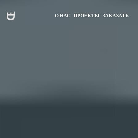
О НАС
ПРОЕКТЫ
ЗАКАЗАТЬ