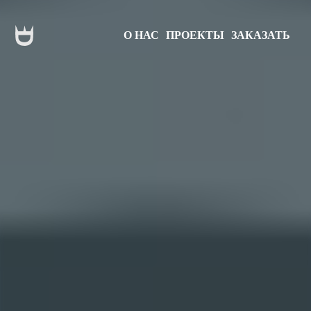
О НАС
ПРОЕКТЫ
ЗАКАЗАТЬ