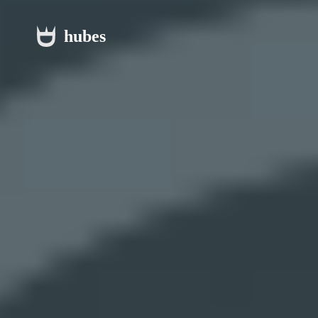
hubes