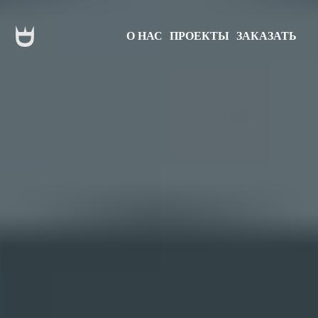
О НАС
ПРОЕКТЫ
ЗАКАЗАТЬ