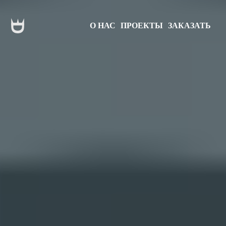
О НАС
ПРОЕКТЫ
ЗАКАЗАТЬ