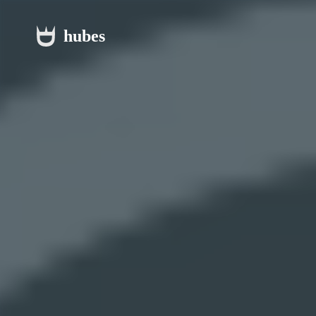
hubes