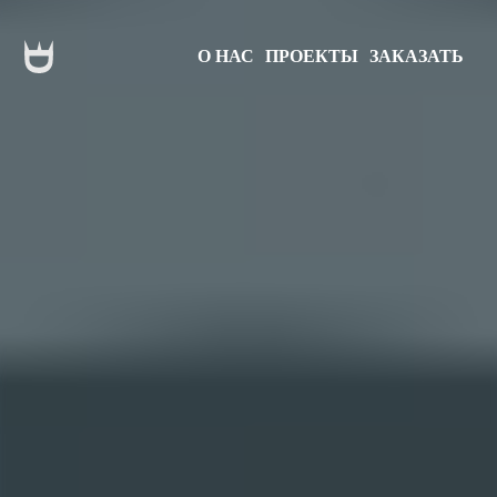
О НАС
ПРОЕКТЫ
ЗАКАЗАТЬ