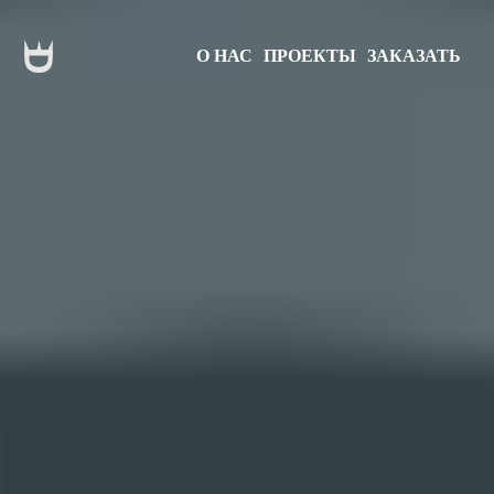
О НАС
ПРОЕКТЫ
ЗАКАЗАТЬ