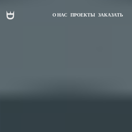
О НАС
ПРОЕКТЫ
ЗАКАЗАТЬ