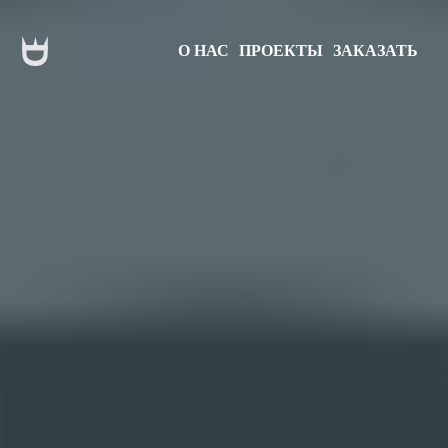
О НАС
ПРОЕКТЫ
ЗАКАЗАТЬ