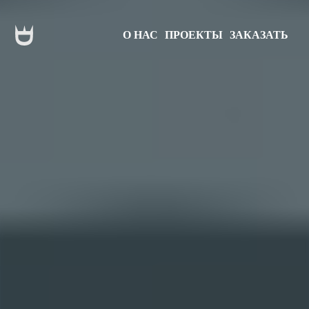
О НАС
ПРОЕКТЫ
ЗАКАЗАТЬ