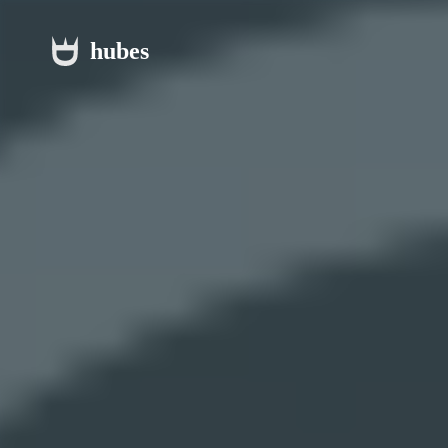
hubes