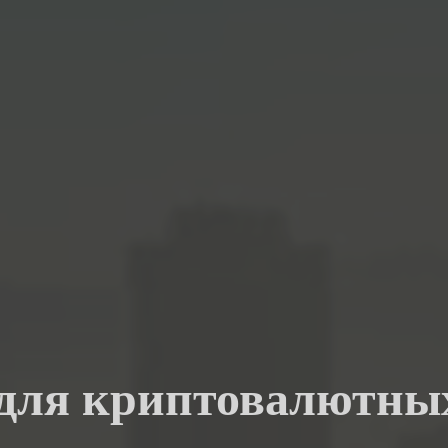
 для криптовалютных