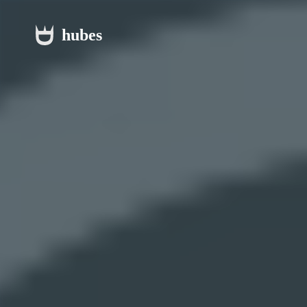
hubes