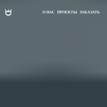
О НАС
ПРОЕКТЫ
ЗАКАЗАТЬ