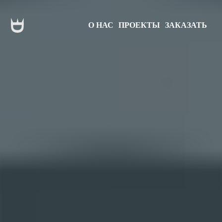
О НАС
ПРОЕКТЫ
ЗАКАЗАТЬ