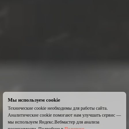
Мы используем cookie
Технические cookie необходимы для работы сайта.
Аналитические cookie помогают нам улучшать сервис —
мы используем Яндекс.Вебмастер для анализа
посещаемости. Подробнее в
Политике