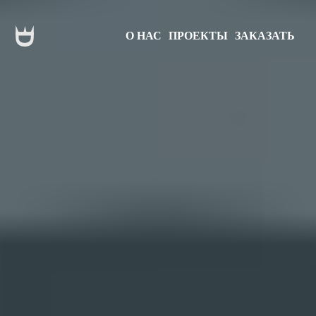
О НАС
ПРОЕКТЫ
ЗАКАЗАТЬ