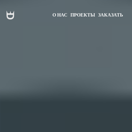
О НАС
ПРОЕКТЫ
ЗАКАЗАТЬ