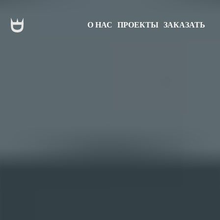
О НАС
ПРОЕКТЫ
ЗАКАЗАТЬ