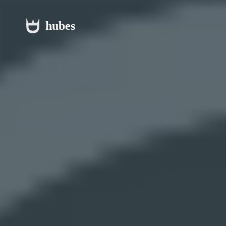
hubes