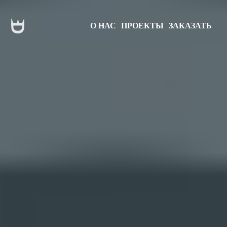
О НАС
ПРОЕКТЫ
ЗАКАЗАТЬ