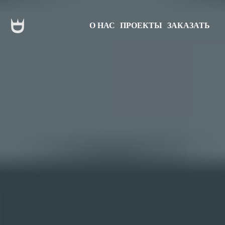
О НАС
ПРОЕКТЫ
ЗАКАЗАТЬ