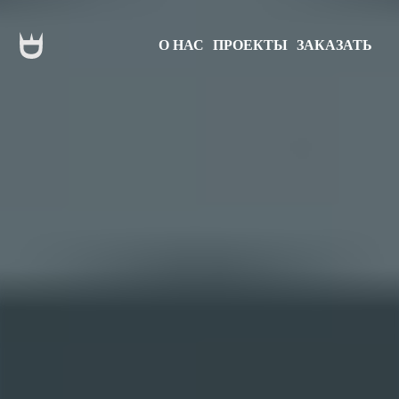
О НАС
ПРОЕКТЫ
ЗАКАЗАТЬ