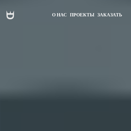
О НАС
ПРОЕКТЫ
ЗАКАЗАТЬ