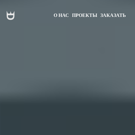
О НАС
ПРОЕКТЫ
ЗАКАЗАТЬ