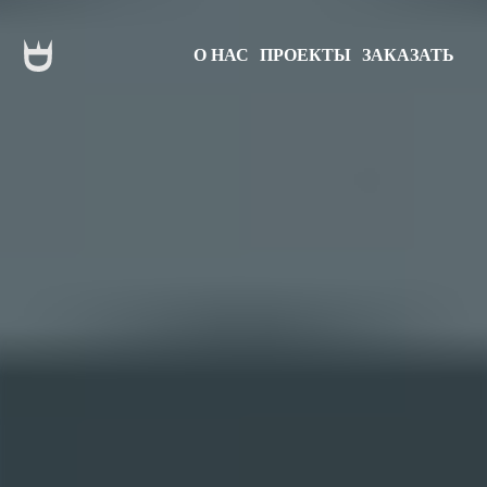
О НАС
ПРОЕКТЫ
ЗАКАЗАТЬ