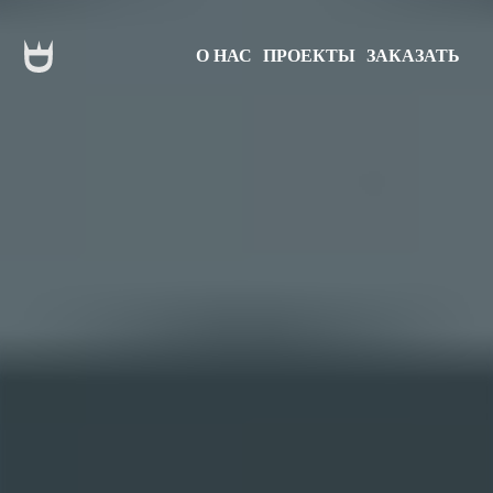
О НАС
ПРОЕКТЫ
ЗАКАЗАТЬ