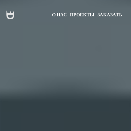
О НАС
ПРОЕКТЫ
ЗАКАЗАТЬ