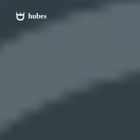
hubes