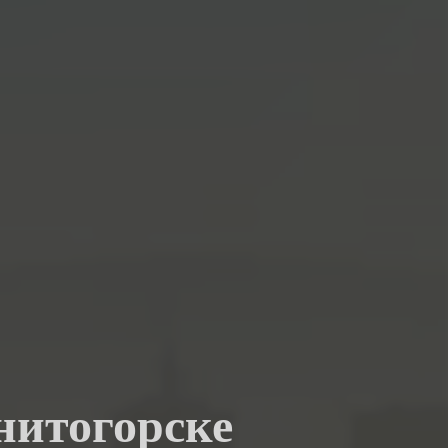
нитогорске