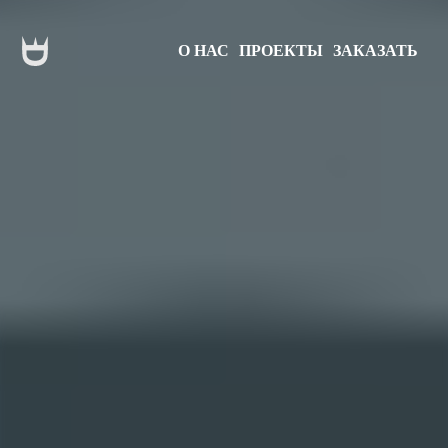
О НАС
ПРОЕКТЫ
ЗАКАЗАТЬ